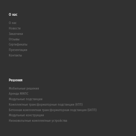
О нас
О нас
Новости
Заказчики
Отзывы
Сертификаты
Презентации
Контакты
Решения
Мобильные решения
Аренда ММПС
Модульные подстанции
Комплектные трансформаторные подстанции (КТП)
Бетонная комплектная трансформаторная подстанция (БКТП)
Модульные конструкции
Низковольтные комплектные устройства