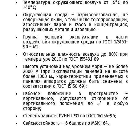
Температура окружающего воздуха от +5°С до
+40°С;
Окружающая среда – взрывобезопасная, не
содержащая пыли, в том числе токопроводящей,
агрессивных паров и газов в концентрациях,
разрушающих металл и изоляцию;
Группа условий эксплуатации в части
воздействия окружающей среды по ГОСТ 17516.1-
90 – М2;
Относительная влажность воздуха до 80% при
температуре 20ºС по ГОСТ 15543.1-89
Высота установки над уровнем моря — не более
2000 м (при эксплуатации панелей на высоте
более 1000 м., характеристики применяемых в
панелях аппаратов должны быть снижены в
соответствии с ГОСТ 15150-69);
Рабочее положение в пространстве –
вертикальное, допускается отклонение от
вертикального положения до 5° в любую
сторону;
Степень защиты РУНН IP31 по ГОСТ 14254-96;
Сейсмостойкость — 6 баллов по МSК- 64.