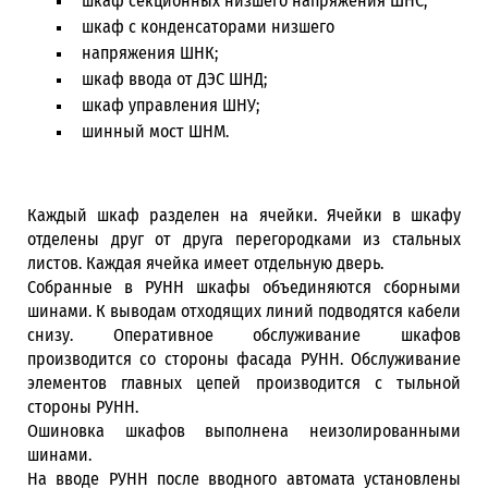
шкаф секционных низшего напряжения ШНС;
шкаф с конденсаторами низшего
напряжения ШНК;
шкаф ввода от ДЭС ШНД;
шкаф управления ШНУ;
шинный мост ШНМ.
Каждый шкаф разделен на ячейки. Ячейки в шкафу
отделены друг от друга перегородками из стальных
листов. Каждая ячейка имеет отдельную дверь.
Собранные в РУНН шкафы объединяются сборными
шинами. К выводам отходящих линий подводятся кабели
снизу. Оперативное обслуживание шкафов
производится со стороны фасада РУНН. Обслуживание
элементов главных цепей производится с тыльной
стороны РУНН.
Ошиновка шкафов выполнена неизолированными
шинами.
На вводе РУНН после вводного автомата установлены