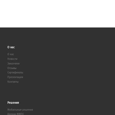
О нас
О нас
Новости
Заказчики
Отзывы
Сертификаты
Презентации
Контакты
Решения
Мобильные решения
Аренда ММПС