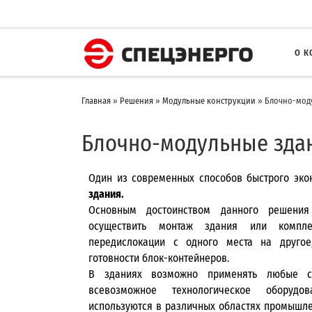
О 
Главная
»
Решения
»
Модульные конструкции
»
Блочно-мод
Блочно-модульные зда
Один из современных способов быстрого эко
здания.
Основным достоинством данного решения
осуществить монтаж здания или компле
передислокации с одного места на другое
готовности блок-контейнеров.
В зданиях возможно применять любые си
всевозможное технологическое оборудо
используются в различных областях промышле