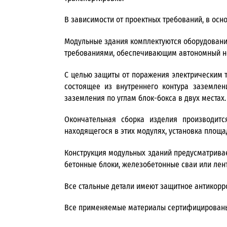
В зависимости от проектных требований, в осн
Модульные здания комплектуются оборудовани
требованиями, обеспечивающим автономный н
С целью защиты от поражения электрическим 
состоящее из внутреннего контура заземле
заземления по углам блок-бокса в двух местах.
Окончательная сборка изделия производитс
находящегося в этих модулях, установка площад
Конструкция модульных зданий предусматривае
бетонные блоки, железобетонные сваи или ле
Все стальные детали имеют защитное антикорр
Все применяемые материалы сертифицирован