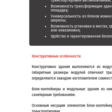
транспортировки автомобильным,
Возможность трансформации здани
площадку;
Универсальность: из блоков можн
ширины;
Возможность установки в местах, г
или невозможно;
Удобство и гарантированная безоп
Конструктивные особенности
Конструктивно здания выполняются из моду
габаритные размеры модулей отвечают тран
определяются заводом-изготовителем совместн
Блок-контейнеры и модульные здания из ни
санитарным требованиям.
Основным несущим элементом блок-контейнера
транспортировке.