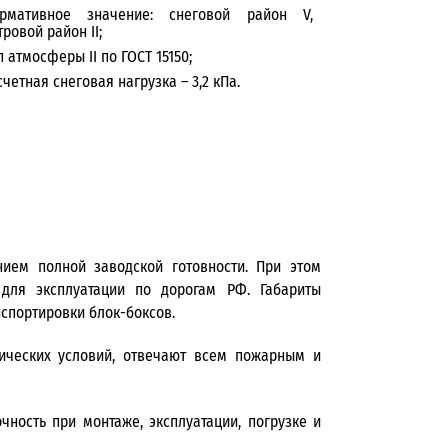
рмативное значение: снеговой район V,
тровой район II;
п атмосферы II по ГОСТ 15150;
счетная снеговая нагрузка – 3,2 кПа.
ием полной заводской готовности. При этом
 для эксплуатации по дорогам РФ. Габариты
спортировки блок-боксов.
ических условий, отвечают всем пожарным и
ность при монтаже, эксплуатации, погрузке и