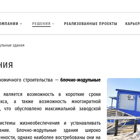
КОМПАНИИ
РЕШЕНИЯ
РЕАЛИЗОВАННЫЕ ПРОЕКТЫ
КАРЬЕР
ульные здания
ния
номичного строительства —
блочно-модульные
 является возможность в короткие сроки
кса, а также возможность многократной
, что обусловлено максимальной заводской
стемы жизнеобеспечения и устанавливать
вание. Блочно-модульные здания широко
нности, однако наиболее востребованы они на