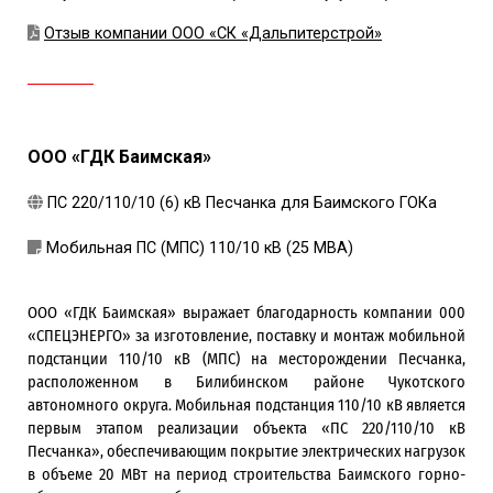
Отзыв компании ООО «СК «Дальпитерстрой»
ООО «ГДК Баимская»
ПС 220/110/10 (6) кВ Песчанка для Баимского ГОКа
Мобильная ПС (МПС) 110/10 кВ (25 МВА)
ООО «ГДК Баимская» выражает благодарность компании 000
«СПЕЦЭНЕРГО» за изготовление, поставку и монтаж мобильной
подстанции 110/10 кВ (МПС) на месторождении Песчанка,
расположенном в Билибинском районе Чукотского
автономного округа. Мобильная подстанция 110/10 кВ является
первым этапом реализации объекта «ПС 220/110/10 кВ
Песчанка», обеспечивающим покрытие электрических нагрузок
в объеме 20 МВт на период строительства Баимского горно-