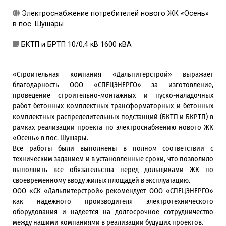
Электроснабжение потребителей нового ЖК «Осень»
в пос. Шушары
БКТП и БРТП 10/0,4 кВ 1600 кВА
«Строительная компания «Дальпитерстрой» выражает
благодарность ООО «СПЕЦЭНЕРГО» за изготовление,
проведение строительно-монтажных и пуско-наладочных
работ бетонных комплектных трансформаторных и бетонных
комплектных распределительных подстанций (БКТП и БКРТП) в
рамках реализации проекта по электроснабжению нового ЖК
«Осень» в пос. Шушары.
Все работы были выполнены в полном соответствии с
техническим заданием и в установленные сроки, что позволило
выполнить все обязательства перед дольщиками ЖК по
своевременному вводу жилых площадей в эксплуатацию.
ООО «СК «Дальпитерстрой» рекомендует ООО «СПЕЦЭНЕРГО»
как надежного производителя электротехнического
оборудования и надеется на долгосрочное сотрудничество
между нашими компаниями в реализации будущих проектов.