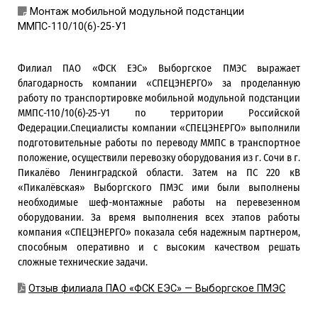
Монтаж мобильной модульной подстанции
ММПС-110/10(6)-25-У1
Филиал ПАО «ФСК ЕЭС» Выборгское ПМЭС выражает
благодарность компании «СПЕЦЭНЕРГО» за проделанную
работу по транспортировке мобильной модульной подстанции
ММПС-110/10(6)-25-У1 по территории Российской
Федерации.Специалисты компании «СПЕЦЭНЕРГО» выполнили
подготовительные работы по переводу ММПС в транспортное
положение, осуществили перевозку оборудования из г. Сочи в г.
Пикалёво Ленинградской области. Затем на ПС 220 кВ
«Пикалёвская» Выборгского ПМЭС ими были выполнены
необходимые шеф-монтажные работы на перевезенном
оборудовании. За время выполнения всех этапов работы
компания «СПЕЦЭНЕРГО» показала себя надежным партнером,
способным оперативно и с высоким качеством решать
сложные технические задачи.
Отзыв филиала ПАО «ФСК ЕЭС» — Выборгское ПМЭС