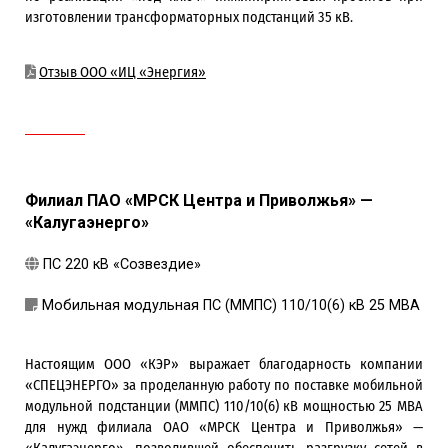
изготовлении трансформаторных подстанций 35 кВ.
Отзыв ООО «ИЦ «Энергия»
Филиал ПАО «МРСК Центра и Приволжья» —
«Калугаэнерго»
ПС 220 кВ «Созвездие»
Мобильная модульная ПС (ММПС) 110/10(6) кВ 25 МВА
Настоящим ООО «КЭР» выражает благодарность компании
«СПЕЦЭНЕРГО» за проделанную работу по поставке мобильной
модульной подстанции (ММПС) 110/10(6) кВ мощностью 25 МВА
для нужд филиала ОАО «МРСК Центра и Приволжья» —