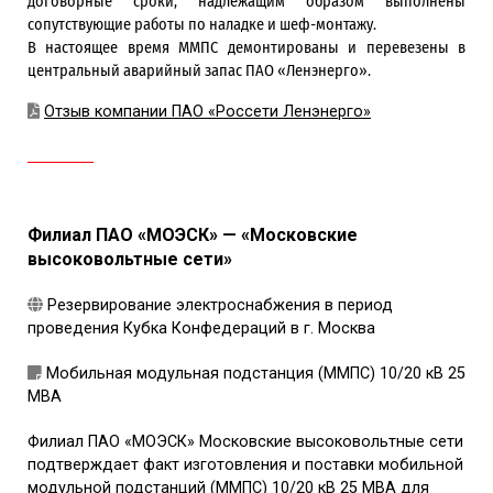
договорные сроки, надлежащим образом выполнены
сопутствующие работы по наладке и шеф-монтажу.
В настоящее время ММПС демонтированы и перевезены в
центральный аварийный запас ПАО «Ленэнерго».
Отзыв компании ПАО «Россети Ленэнерго»
Филиал ПАО «МОЭСК» — «Московские
высоковольтные сети»
Резервирование электроснабжения в период
проведения Кубка Конфедераций в г. Москва
Мобильная модульная подстанция (ММПС) 10/20 кВ 25
МВА
Филиал ПАО «МОЭСК» Московские высоковольтные сети
подтверждает факт изготовления и поставки мобильной
модульной подстанций (ММПС) 10/20 кВ 25 МВА для