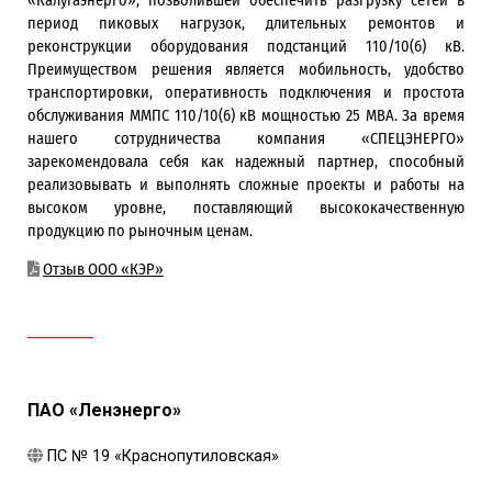
«Калугаэнерго», позволившей обеспечить разгрузку сетей в
период пиковых нагрузок, длительных ремонтов и
реконструкции оборудования подстанций 110/10(6) кВ.
Преимуществом решения является мобильность, удобство
транспортировки, оперативность подключения и простота
обслуживания ММПС 110/10(6) кВ мощностью 25 МВА. За время
нашего сотрудничества компания «СПЕЦЭНЕРГО»
зарекомендовала себя как надежный партнер, способный
реализовывать и выполнять сложные проекты и работы на
высоком уровне, поставляющий высококачественную
продукцию по рыночным ценам.
Отзыв ООО «КЭР»
ПАО «Ленэнерго»
ПС № 19 «Краснопутиловская»