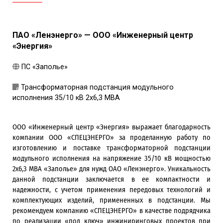
ПАО «Ленэнерго» — ООО «Инженерный центр
«Энергия»
ПС «Заполье»
Трансформаторная подстанция модульного
исполнения 35/10 кВ 2х6,3 МВА
ООО «Инженерный центр «Энергия» выражает благодарность
компании ООО «СПЕЦЭНЕРГО» за проделанную работу по
изготовлению и поставке трансформаторной подстанции
модульного исполнения на напряжение 35/10 кВ мощностью
2х6,3 МВА «Заполье» для нужд ОАО «Ленэнерго». Уникальность
данной подстанции заключается в ее компактности и
надежности, с учетом применения передовых технологий и
комплектующих изделий, примененных в подстанции. Мы
рекомендуем компанию «СПЕЦЭНЕРГО» в качестве подрядчика
по реализации «под ключ» инжиниринговых проектов при