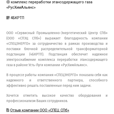
комплекс переработки этансодержащего газа
«РусХимАльянс»
4БКРТП
ООО «Сервисный Промышленно-Энергетический Центр СПб»
(ООО «СПЭЦ СПб») выражает благодарность компании
«СПЕЦЭНЕРГО» за сотрудничество в рамках производства и
поставки блочной распределительной трансформаторной
подстанции (4БКРТП). Подстанция обеспечит надежное
электроснабжение комплекса переработки этансодержащего
газа в районе Усть-Луги компании «РусХимАльянс».
В процессе работы компания «СПЕЦЭНЕРГО» показала себя как
надежного и ответственного партнера, способного
эффективно решать поставленные перед ним задачи.
Хочется отметить высокое качество оборудования и
профессионализм Ваших сотрудников.
Отзыв компании ООО «СПЕЦ СПб»