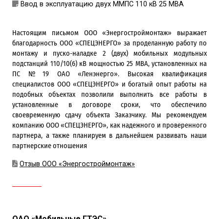
Ввод в эксплуатацию двух ММПС 110 кВ 25 МВА
Настоящим письмом ООО «Энергостроймонтаж» выражает
благодарность ООО «СПЕЦЭНЕРГО» за проделанную работу по
монтажу и пуско-наладке 2 (двух) мобильных модульных
подстанций 110/10(6) кВ мощностью 25 МВА, установленных на
ПС №19 ОАО «Ленэнерго». Высокая квалификация
специалистов ООО «СПЕЦЭНЕРГО» и богатый опыт работы на
подобных объектах позволили выполнить все работы в
установленные в договоре сроки, что обеспечило
своевременную сдачу объекта Заказчику. Мы рекомендуем
компанию ООО «СПЕЦЭНЕРГО», как надежного и проверенного
партнера, а также планируем в дальнейшем развивать наши
партнерские отношения
Отзыв ООО «Энергостроймонтаж»
ОАО «Мобильные ГТЭС»