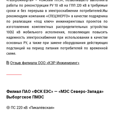
«Газпромнефть» – «Омский НПЗ», позволившего выполнить
работы по реконструкции РУ 10 кВ на ГПП 220 кВ в требуемые
сроки и без перерыва в электроснабжении потребителей.Мы
рекомендуем компанию «СПЕЦЭНЕРГО» в качестве подрядчика
по реализации «под ключ» инжиниринговых проектов по
изготовлению комплектных распределительных устройства
10(6) кВ мобильного исполнения, позволяющих повысить
надежность электроснабжения при использовании в качестве
основных РУ, а также при замене оборудования действующих
подстанций на период питания потребителей по временной
схеме.
Отзыв филиала ООО «КЭР-Инжиниринг»
Филиал ПАО «ФСК ЕЭС» — «МЭС Северо-Запада»
Выборгское ПМЭС
ПС 220 кВ «Пикалёвская»