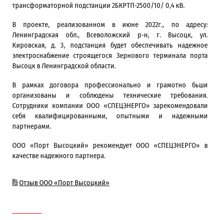
трансформаторной подстанции 2БКРТП-2500/10/ 0,4 кВ.
В проекте, реализованном в июне 2022г., по адресу:
Ленинградская обл., Всеволожский р-н, г. Высоцк, ул.
Кировская, д. 3, подстанция будет обеспечивать надежное
электроснабжение строящегося Зернового терминала порта
Высоцк в Ленинградской области.
В рамках договора профессионально и грамотно бьши
организованы и соблюдены технические требования.
Сотрудники компании ООО «СПЕЦЭНЕРГО» зарекомендовали
себя квалифицированными, опытными и надежными
партнерами.
ООО «Порт Высоцкий» рекомендует ООО «СПЕЦЭНЕРГО» в
качестве надежного партнера.
Отзыв ООО «Порт Высоцкий»