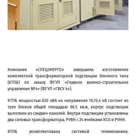
Компания «СПЕЦЭНЕРГО» завершила изготовление
комплектной трансформаторной подстанции блочного типа
(КТПБ) по заказу ФГУП «Главное военно-строительное
управление №4» (ФГУП «ГВСУ 4»).
КТПБ мощностью 630 кВА на напряжение 10/0,4 кВ состоит из
трех блоков общей площадью 66,5 кв.м, корпус подстанции
выполнен из сэндвич-панелей. Внутри подстанции установлены
два силовых трансформатора, РУВН с 24 ячейками КСО и РУНН.
КТПБ укомплектована системой телемеханики,