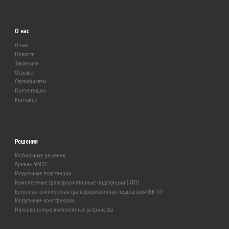
О нас
О нас
Новости
Заказчики
Отзывы
Сертификаты
Презентации
Контакты
Решения
Мобильные решения
Аренда ММПС
Модульные подстанции
Комплектные трансформаторные подстанции (КТП)
Бетонная комплектная трансформаторная подстанция (БКТП)
Модульные конструкции
Низковольтные комплектные устройства