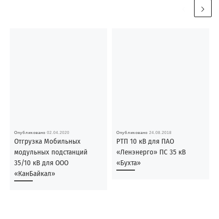
Опубликовано
02.04.2020
Опубликовано
24.08.2018
Отгрузка Мобильных
РТП 10 кВ для ПАО
модульных подстанций
«Ленэнерго» ПС 35 кВ
35/10 кВ для ООО
«Бухта»
«КанБайкал»