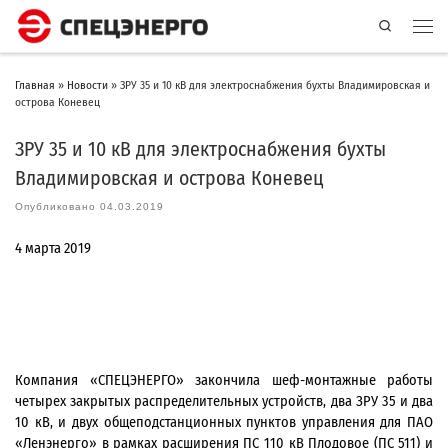
Search
Главная
»
Новости
»
ЗРУ 35 и 10 кВ для электроснабжения бухты Владимировская и
острова Коневец
ЗРУ 35 и 10 кВ для электроснабжения бухты
Владимировская и острова Коневец
Опубликовано
04.03.2019
4 марта 2019
Компания «СПЕЦЭНЕРГО» закончила шеф-монтажные работы
четырех закрытых распределительных устройств, два ЗРУ 35 и два
10 кВ, и двух общеподстанционных пунктов управления для ПАО
«Ленэнерго» в рамках расширения ПС 110 кВ Плодовое (ПС 511) и