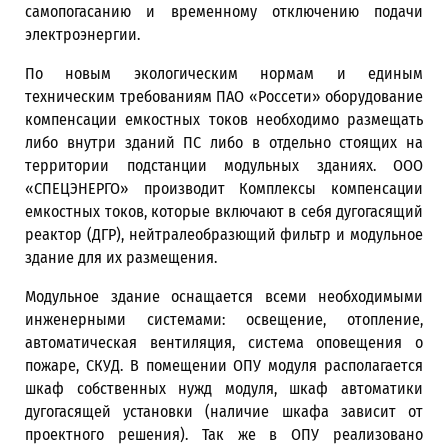
самопогасанию и временному отключению подачи
электроэнергии.
По новым экологическим нормам и единым
техническим требованиям ПАО «Россети» оборудование
компенсации емкостных токов необходимо размещать
либо внутри зданий ПС либо в отдельно стоящих на
территории подстанции модульных зданиях. ООО
«СПЕЦЭНЕРГО» производит Комплексы компенсации
емкостных токов, которые включают в себя дугогасящий
реактор (ДГР),
нейтралеобразющий фильтр и
модульное
здание для их размещения.
Модульное здание оснащается всеми необходимыми
инженерными системами: освещение, отопление,
автоматическая вентиляция, система оповещения о
пожаре, СКУД. В помещении ОПУ модуля располагается
шкаф собственных нужд модуля, шкаф автоматики
дугогасящей установки (наличие шкафа зависит от
проектного решения). Так же в ОПУ реализовано