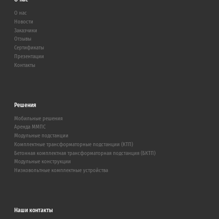
О нас
Новости
Заказчики
Отзывы
Сертификаты
Презентации
Контакты
Решения
Мобильные решения
Аренда ММПС
Модульные подстанции
Комплектные трансформаторные подстанции (КТП)
Бетонная комплектная трансформаторная подстанция (БКТП)
Модульные конструкции
Низковольтные комплектные устройства
Наши контакты