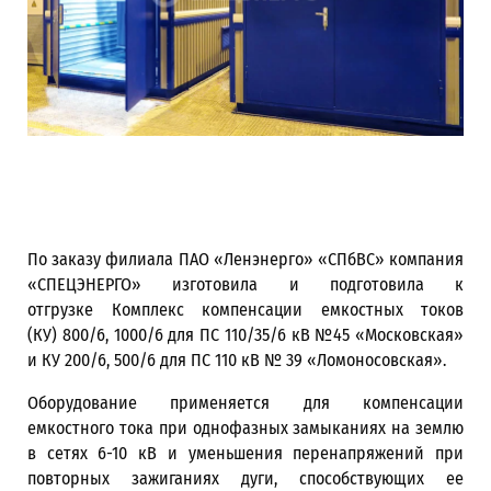
По заказу филиала ПАО «Ленэнерго» «СПбВС» компания
«СПЕЦЭНЕРГО» изготовила и подготовила к
отгрузке Комплекс компенсации емкостных токов
(КУ) 800/6, 1000/6 для ПС 110/35/6 кВ №45 «Московская»
и КУ 200/6, 500/6 для ПС 110 кВ № 39 «Ломоносовская».
Оборудование применяется для компенсации
емкостного тока при однофазных замыканиях на землю
в сетях 6-10 кВ и уменьшения перенапряжений при
повторных зажиганиях дуги, способствующих ее