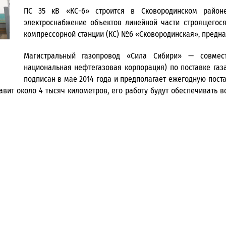
ПС 35 кВ «КС-6» строится в Сковородинском район
электроснабжение объектов линейной части строящегося
компрессорной станции (КС) №6 «Сковородинская», предна
Магистральный газопровод «Сила Сибири» — совмес
национальная нефтегазовая корпорация) по поставке газ
подписан в мае 2014 года и предполагает ежегодную пост
тавит около 4 тысяч километров, его работу будут обеспечивать