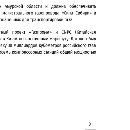
е Амурской области и должна обеспечивать
 магистрального газопровода «Сила Сибири» и
значенных для транспортировки газа.
тный проект «Газпрома» и CNPC (Китайская
а в Китай по восточному маршруту. Договор был
авку 38 миллиардов кубометров российского газа
 восемь компрессорных станций общей мощностью