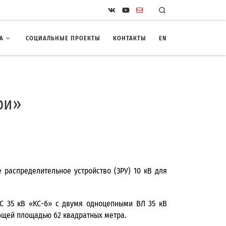
Search
А
СОЦИАЛЬНЫЕ ПРОЕКТЫ
КОНТАКТЫ
EN
ри»
 распределительное устройство (ЗРУ) 10 кВ для
ПС 35 кВ «КС-6» с двумя одноцепными ВЛ 35 кВ
общей площадью 62 квадратных метра.