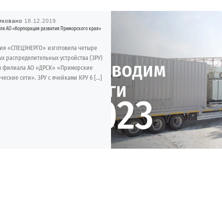
иковано
18.12.2019
для АО «Корпорация развития Приморского края»
ия «СПЕЦЭНЕРГО» изготовила четыре
х распределительных устройства (ЗРУ)
ля филиала АО «ДРСК» «Приморские
ческие сети». ЗРУ с ячейками КРУ 6 […]