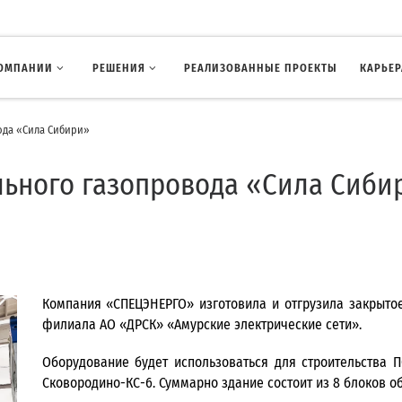
КОМПАНИИ
РЕШЕНИЯ
РЕАЛИЗОВАННЫЕ ПРОЕКТЫ
КАРЬЕР
ода «Сила Сибири»
ального газопровода «Сила Сиби
Компания «СПЕЦЭНЕРГО» изготовила и отгрузила закрытое
филиала АО «ДРСК» «Амурские электрические сети».
Оборудование будет использоваться для строительства 
Сковородино-КС-6. Суммарно здание состоит из 8 блоков 