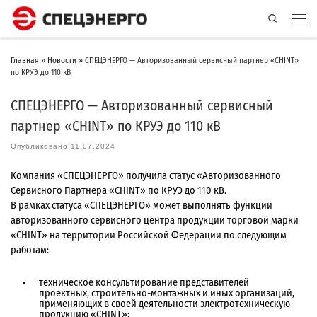
Search
Главная
»
Новости
»
СПЕЦЭНЕРГО — Авторизованный сервисный партнер «CHINT»
по КРУЭ до 110 кВ
СПЕЦЭНЕРГО — Авторизованный сервисный
партнер «CHINT» по КРУЭ до 110 кВ
Опубликовано
11.07.2024
Компания «СПЕЦЭНЕРГО» получила статус «Авторизованного
Сервисного Партнера «CHINT» по КРУЭ до 110 кВ.
В рамках статуса «СПЕЦЭНЕРГО» может выполнять функции
авторизованного сервисного центра продукции торговой марки
«CHINT» на территории Российской Федерации по следующим
работам:
техническое консультирование представителей
проектных, строительно-монтажных и иных организаций,
применяющих в своей деятельности электротехническую
продукцию «CHINT»;