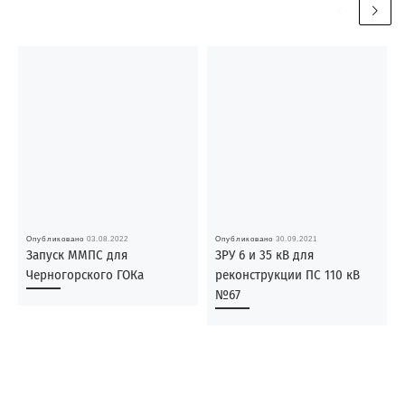
Опубликовано
03.08.2022
Опубликовано
30.09.2021
Запуск ММПС для
ЗРУ 6 и 35 кВ для
Черногорского ГОКа
реконструкции ПС 110 кВ
№67