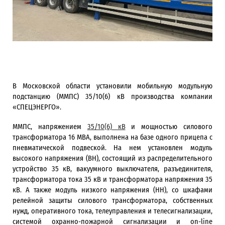
В Московской области установили мобильную модульную
подстанцию (ММПС) 35/10(6) кВ производства компании
«СПЕЦЭНЕРГО».
ММПС, напряжением
35/10(6) кВ
и мощностью силового
трансформатора 16 MBА, выполнена на базе одного прицепа с
пневматической подвеской. На нем установлен модуль
высокого напряжения (ВН), состоящий из распределительного
устройство 35 кВ, вакуумного выключателя, разъединителя,
трансформатора тока 35 кВ и трансформатора напряжения 35
кВ. А также модуль низкого напряжения (НН), со шкафами
релейной защиты силового трансформатора, собственных
нужд, оперативного тока, телеуправления и телесигнализации,
системой охранно-пожарной сигнализации и on-line