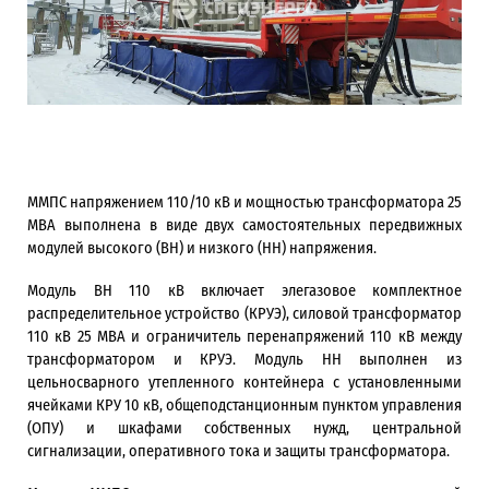
ММПС напряжением 110/10 кВ и мощностью трансформатора 25
МВА выполнена в виде двух самостоятельных передвижных
модулей высокого (ВН) и низкого (НН) напряжения.
Модуль ВН 110 кВ включает элегазовое комплектное
распределительное устройство (КРУЭ), силовой трансформатор
110 кВ 25 МВА и ограничитель перенапряжений 110 кВ между
трансформатором и КРУЭ. Модуль НН выполнен из
цельносварного утепленного контейнера с установленными
ячейками КРУ 10 кВ, общеподстанционным пунктом управления
(ОПУ) и шкафами собственных нужд, центральной
сигнализации, оперативного тока и защиты трансформатора.