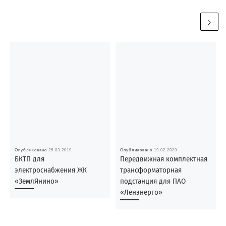
Опубликовано
25.03.2019
Опубликовано
19.02.2020
БКТП для
Передвижная комплектная
электроснабжения ЖК
трансформаторная
«ЗемлЯнино»
подстанция для ПАО
«Ленэнерго»