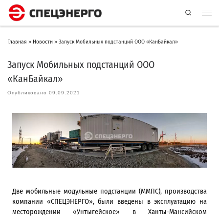
Search
Главная
»
Новости
»
Запуск Мобильных подстанций ООО «КанБайкал»
Запуск Мобильных подстанций ООО
«КанБайкал»
Опубликовано
09.09.2021
Две мобильные модульные подстанции (ММПС), производства
компании «СПЕЦЭНЕРГО», были введены в эксплуатацию на
месторождении «Унтыгейское» в Ханты-Мансийском