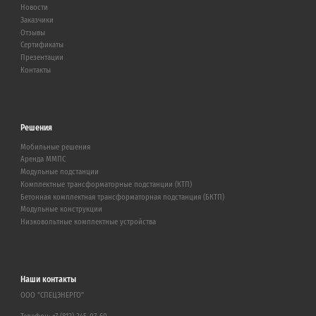
Новости
Заказчики
Отзывы
Сертификаты
Презентации
Контакты
Решения
Мобильные решения
Аренда ММПС
Модульные подстанции
Комплектные трансформаторные подстанции (КТП)
Бетонная комплектная трансформаторная подстанция (БКТП)
Модульные конструкции
Низковольтные комплектные устройства
Наши контакты
ООО "СПЕЦЭНЕРГО"