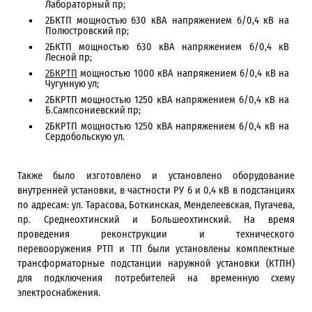
Лабораторный пр;
2БКТП мощностью 630 кВА напряжением 6/0,4 кВ на
Полюстровский пр;
2БКТП мощностью 630 кВА напряжением 6/0,4 кВ
Лесной пр;
2БКРТП
мощностью 1000 кВА напряжением 6/0,4 кВ на
Чугунную ул;
2БКРТП мощностью 1250 кВА напряжением 6/0,4 кВ на
Б.Сампсониевский пр;
2БКРТП мощностью 1250 кВА напряжением 6/0,4 кВ на
Сердобольскую ул.
Также было изготовлено и установлено оборудование
внутренней установки, в частности РУ 6 и 0,4 кВ в подстанциях
по адресам: ул. Тарасова, Боткинская, Менделеевская, Пугачева,
пр. Среднеохтинский и Большеохтинский. На время
проведения реконструкции и технического
перевооружения РТП и ТП были установлены комплектные
трансформаторные подстанции наружной установки (КТПН)
для подключения потребителей на временную схему
электроснабжения.