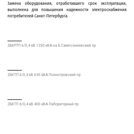
Замена оборудования, отработавшего срок эксплуатации,
выполнена для повышения надежности электроснабжения
потребителей Санкт-Петербурга.
2БКРТП 6/0,4 кВ 1250 кВА на Б.Сампсониевский пр
2БКТП 6/0,4 кВ 630 кВА Полюстровский пр
2БКТП 6/0,4 кВ 400 кВА Лабораторный пр