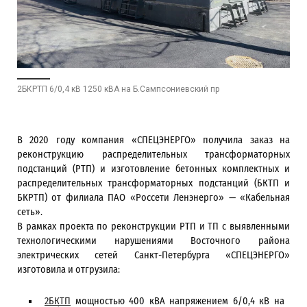
2БКРТП 6/0,4 кВ 1250 кВА на Б.Сампсониевский пр
В 2020 году компания «СПЕЦЭНЕРГО» получила заказ на
реконструкцию распределительных трансформаторных
подстанций (РТП) и изготовление бетонных комплектных и
распределительных трансформаторных подстанций (БКТП и
БКРТП) от филиала ПАО «Россети Ленэнерго» — «Кабельная
сеть».
В рамках проекта по реконструкции РТП и ТП с выявленными
технологическими нарушениями Восточного района
электрических сетей Санкт-Петербурга «СПЕЦЭНЕРГО»
изготовила и отгрузила:
2БКТП
мощностью 400 кВА напряжением 6/0,4 кВ на