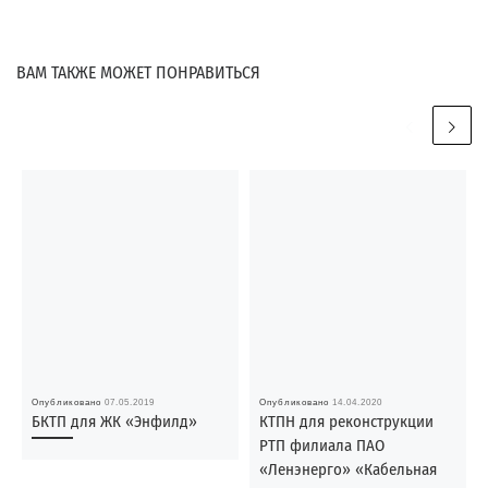
ВАМ ТАКЖЕ МОЖЕТ ПОНРАВИТЬСЯ
Опубликовано
07.05.2019
Опубликовано
14.04.2020
БКТП для ЖК «Энфилд»
КТПН для реконструкции
РТП филиала ПАО
«Ленэнерго» «Кабельная