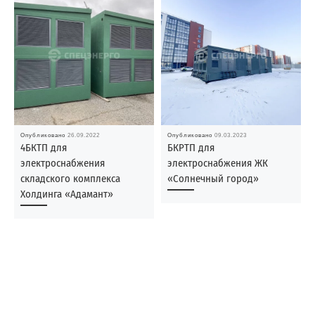
Опубликовано
26.09.2022
Опубликовано
09.03.2023
4БКТП для
БКРТП для
электроснабжения
электроснабжения ЖК
складского комплекса
«Солнечный город»
Холдинга «Адамант»