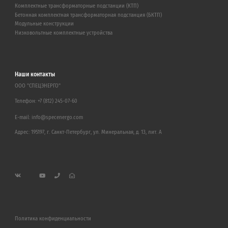
Комплектные трансформаторные подстанции (КТП)
Бетонная комплектная трансформаторная подстанция (БКТП)
Модульные конструкции
Низковольтные комплектные устройства
Наши контакты
ООО "СПЕЦЭНЕРГО"
Телефон:
+7 (812) 245-07-60
E-mail:
info@specenergo.com
Адрес: 195197, г. Санкт-Петербург, ул. Минеральная, д. 13, лит. А
Политика конфиденциальности