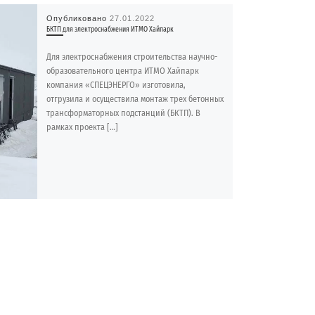
Опубликовано
27.01.2022
БКТП для электроснабжения ИТМО Хайпарк
Для электроснабжения строительства научно-
образовательного центра ИТМО Хайпарк
компания «СПЕЦЭНЕРГО» изготовила,
отгрузила и осуществила монтаж трех бетонных
трансформаторных подстанций (БКТП). В
рамках проекта […]