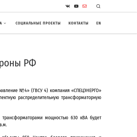
Search
А
СОЦИАЛЬНЫЕ ПРОЕКТЫ
КОНТАКТЫ
EN
ороны РФ
правление №4» (ГВСУ 4) компания «СПЕЦЭНЕРГО»
лектную распределительную трансформаторную
 трансформаторами мощностью 630 кВА будет
в.м.