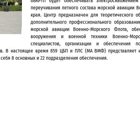
6БКРТП будет обеспечивать электроснабжение
переучивания летного состава морской авиации Во
края. Центр предназначен для теоретического 
дополнительного профессионального образовани
морской авиации Военно-Морского Флота, обе
вооружения и военной техники Военно-Морс
специалистов, организации и обеспечения п
ств. В настоящее время 859 ЦБП и ПЛС (МА ВМФ) представляет
себя 8 основных и 22 подразделения обеспечения.