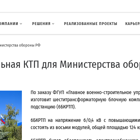
КОМПАНИИ
РЕШЕНИЯ
РЕАЛИЗОВАННЫЕ ПРОЕКТЫ
КАРЬЕР
инистерства обороны РФ
ьная КТП для Министерства об
По заказу ФГУП «Главное военно-строительное у
изготовит шеститрансформаторную блочную комп
подстанцию (6БКРТП).
6БКРТП на напряжение 6/0,4 кВ с повышающими
состоять из восьми модулей, общей площадью 124 к