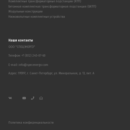
Комплектные трансформаторные подстанции (КТП)
Бетонная комплектная трансформаторная подстанция (БКТП)
Модульные конструкции
Низковольтные комплектные устройства
Наши контакты
ООО "СПЕЦЭНЕРГО"
Телефон:
+7 (812) 245-07-60
E-mail:
info@specenergo.com
Адрес: 195197, г. Санкт-Петербург, ул. Минеральная, д. 13, лит. А
Политика конфиденциальности