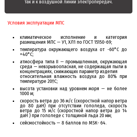
так и к воздушной линии электропередач.
Условия эксплуатации МПС
климатическое исполнение и категория
размещения МПС — У1, ХЛ1 по ГОСТ 15150-69;
температура окружающего воздуха от -60°С до
+40°С;
атмосфера типа II — промышленная, окружающая
среда — невзрывоопасная, не содержащая пыли в
концентрациях, снижающих параметр изделия
относительная влажность воздуха до 80% при
температуре 20ºС;
высота установки над уровнем моря — не более
1000 м;
скорость ветра до 36 м/с (скоростной напор ветра
до 80 даН) при отсутствии гололеда, скорость
ветра до 15 м/с (скоростной напор ветра до 14
даН ) при гололеде с толщиной льда 20 мм;
сейсмостойкость — 8 баллов по МSК- 64.