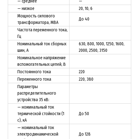
— среднее
—
— низкое
20, 10, 6
Мощность силового
До 40
трансформатора, МВА
Частота переменного тока,
Гц
Номинальный ток сборных
630, 800, 1000, 1250, 1600,
шин, А
2000, 2500, 3150
Номинальное напряжение
вспомогательных цепей, В
Постоянного тока
220
Переменного тока
220, 380
Параметры
распределительного
устройства 35 кВ:
— номинальный ток
термической стойкости (1
До 50
с), кА
— номинальный ток
электродинамической
До 128