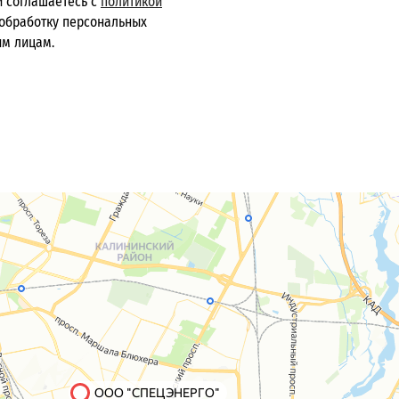
и соглашаетесь с
политикой
 обработку персональных
им лицам.