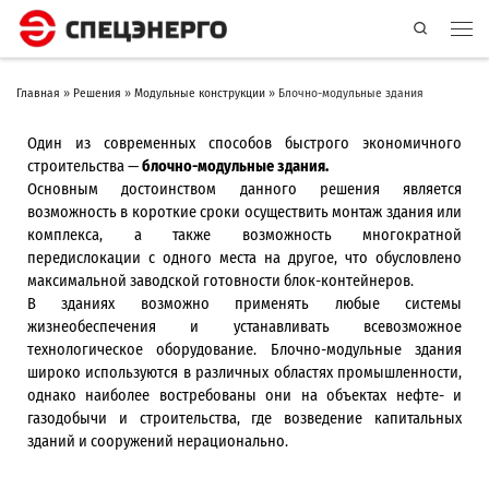
Search
Главная
»
Решения
»
Модульные конструкции
»
Блочно-модульные здания
Один из современных способов быстрого экономичного
строительства —
блочно-модульные здания.
Основным достоинством данного решения является
возможность в короткие сроки осуществить монтаж здания или
комплекса, а также возможность многократной
передислокации с одного места на другое, что обусловлено
максимальной заводской готовности блок-контейнеров.
В зданиях возможно применять любые системы
жизнеобеспечения и устанавливать всевозможное
технологическое оборудование. Блочно-модульные здания
широко используются в различных областях промышленности,
однако наиболее востребованы они на объектах нефте- и
газодобычи и строительства, где возведение капитальных
зданий и сооружений нерационально.