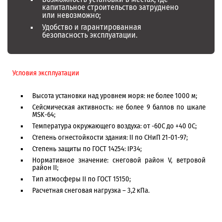
капитальное строительство затруднено
или невозможно;
Удобство и гарантированная
безопасность эксплуатации.
Условия эксплуатации
Высота установки над уровнем моря: не более 1000 м;
Сейсмическая активность: не более 9 баллов по шкале
MSK-64;
Температура окружающего воздуха: от -60С до +40 0С;
Степень огнестойкости здания: II по СНиП 21-01-97;
Степень защиты по ГОСТ 14254: IP34;
Нормативное значение: снеговой район V, ветровой
район II;
Тип атмосферы II по ГОСТ 15150;
Расчетная снеговая нагрузка – 3,2 кПа.