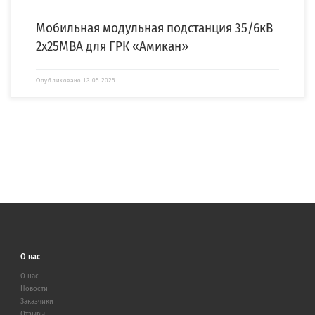
Мобильная модульная подстанция 35/6кВ
2х25МВА для ГРК «Амикан»
Опубликовано
13.05.2025
О нас
О нас
Новости
Заказчики
Отзывы