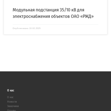
Модульная подстанция 35/10 кВ для
электроснабжения объектов ОАО «РЖД»
Опубликовано
10.02.2025
О нас
О нас
Новости
Заказчики
Отзывы