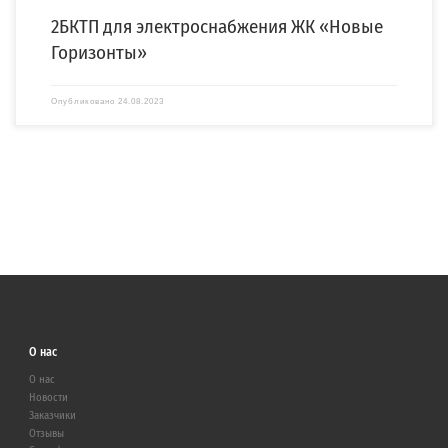
2БКТП для электроснабжения ЖК «Новые
Горизонты»
Опубликовано
24.08.2023
О нас
О нас
Новости
Заказчики
Отзывы