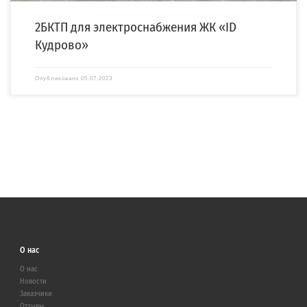
2БКТП для электроснабжения ЖК «ID
Кудрово»
Опубликовано
05.07.2023
О нас
О нас
Новости
Заказчики
Отзывы