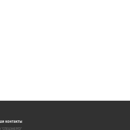
ши контакты
 "СПЕЦЭНЕРГО"