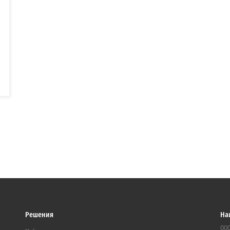
Решения
На
ООО