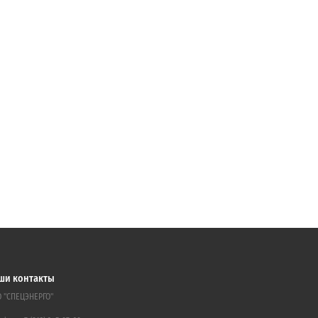
ши контакты
 "СПЕЦЭНЕРГО"