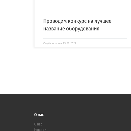
Проводим конкурс на лучшее
название оборудования
Опубликовано
25.02.2021
О нас
О нас
Новости