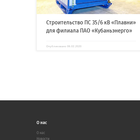
Строительство ПС 35/6 кВ «Плавни»
для филиала ПАО «Кубаньэнерго»
Опубликовано
06.02.2020
О нас
О нас
Новости