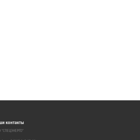
ши контакты
 "СПЕЦЭНЕРГО"