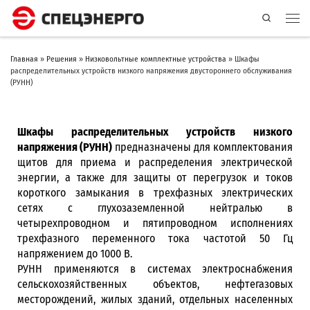
Search
Главная
»
Решения
»
Низковольтные комплектные устройства
»
Шкафы
распределительных устройств низкого напряжения двустороннего обслуживания
(РУНН)
Шкафы распределительных устройств низкого
напряжения (РУНН)
предназначены для комплектования
щитов для приема и распределения электрической
энергии, а также для защиты от перегрузок и токов
короткого замыкания в трехфазных электрических
сетях с глухозаземленной нейтралью в
четырехпроводном и пятипроводном исполнениях
трехфазного переменного тока частотой 50 Гц
напряжением до 1000 В.
РУНН применяются в системах электроснабжения
сельскохозяйственных объектов, нефтегазовых
месторождений, жилых зданий, отдельных населенных