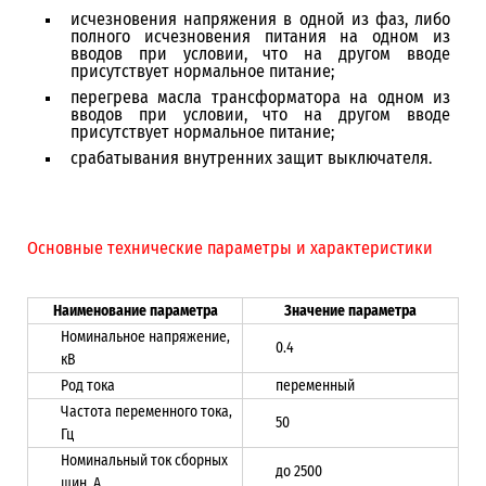
исчезновения напряжения в одной из фаз, либо
полного исчезновения питания на одном из
вводов при условии, что на другом вводе
присутствует нормальное питание;
перегрева масла трансформатора на одном из
вводов при условии, что на другом вводе
присутствует нормальное питание;
срабатывания внутренних защит выключателя.
Основные технические параметры и характеристики
Наименование параметра
Значение параметра
Номинальное напряжение,
0.4
кВ
Род тока
переменный
Частота переменного тока,
50
Гц
Номинальный ток сборных
до 2500
шин, А