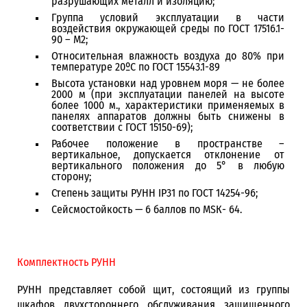
разрушающих металл и изоляцию;
Группа условий эксплуатации в части
воздействия окружающей среды по ГОСТ 17516.1-
90 – М2;
Относительная влажность воздуха до 80% при
температуре 20ºС по ГОСТ 15543.1-89
Высота установки над уровнем моря — не более
2000 м (при эксплуатации панелей на высоте
более 1000 м., характеристики применяемых в
панелях аппаратов должны быть снижены в
соответствии с ГОСТ 15150-69);
Рабочее положение в пространстве –
вертикальное, допускается отклонение от
вертикального положения до 5° в любую
сторону;
Степень защиты РУНН IP31 по ГОСТ 14254-96;
Сейсмостойкость — 6 баллов по МSК- 64.
Комплектность РУНН
РУНН представляет собой щит, состоящий из группы
шкафов двухстороннего обслуживания защищенного