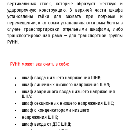
вертикальных стоек, которые образуют жесткую и
ударопрочную конструкцию. В верхней части шкафа
установлены гайки для захвата при подъеме и
перемещении, к которым устанавливаются рым-болты в
случае транспортировки отдельными шкафами, либо
транспортировочная рама — для транспортной группы
РУНН.
РУНН может включать в себя:
шкаф ввода низшего напряжения ШНВ;
шкаф линейных низшего напряжения ШНЛ;
шкаф аварийного ввода низшего напряжения
ШНА;
шкаф секционных низшего напряжения ШНС;
шкаф с конденсаторами низшего
напряжения ШНК;
шкаф ввода от ДЭС ШНД;