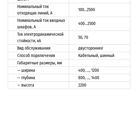
Номинальный ток
100…2500
отходящих линий, А
Номинальный ток вводных
400…2500
шкафов, А
Ток электродинамической
50, 70
стойкости, кА
Вид обслуживания
двустороннее
Способ подключения
Кабельный, шинный
Габаритные размеры, мм
— ширина
400, …, 1200
— глубина
800, …, 1400
— высота
2200